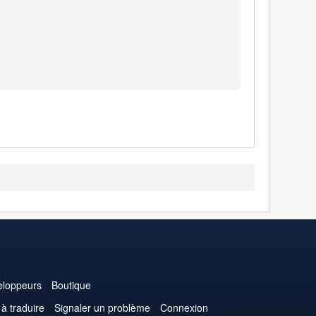
loppeurs
Boutique
 à traduire
Signaler un problème
Connexion