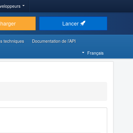
veloppeurs
charger
Lancer
s techniques
Documentation de l’API
Français