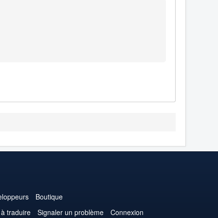
loppeurs
Boutique
 à traduire
Signaler un problème
Connexion