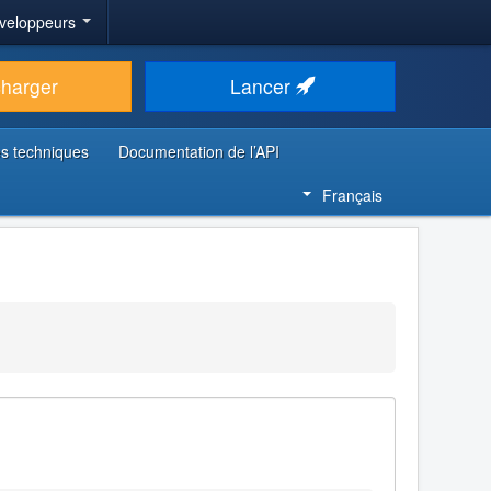
veloppeurs
charger
Lancer
s techniques
Documentation de l’API
Français