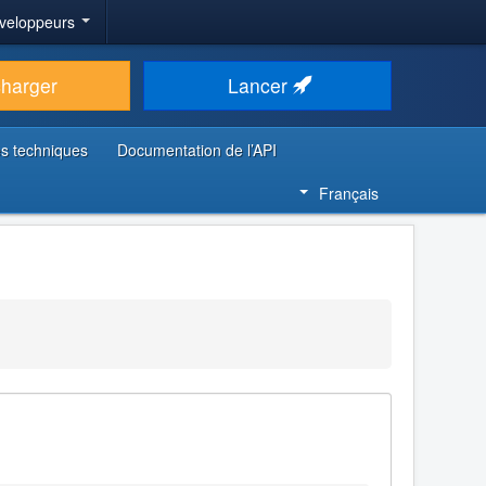
veloppeurs
charger
Lancer
s techniques
Documentation de l’API
Français