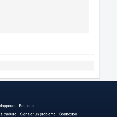
loppeurs
Boutique
 à traduire
Signaler un problème
Connexion