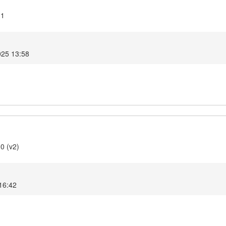
11
025 13:58
0 (v2)
 16:42