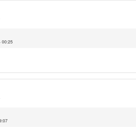
5
4 00:25
4
9:07