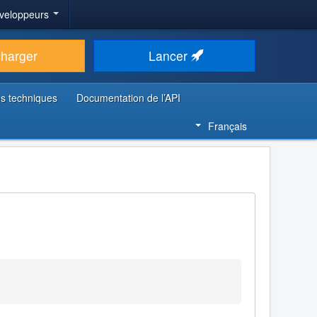
veloppeurs
charger
Lancer
s techniques
Documentation de l’API
Français