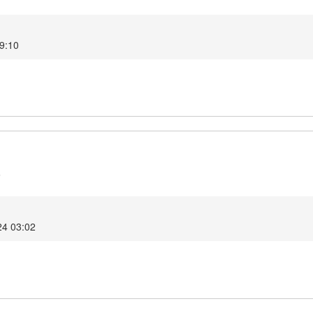
9:10
6
024 03:02