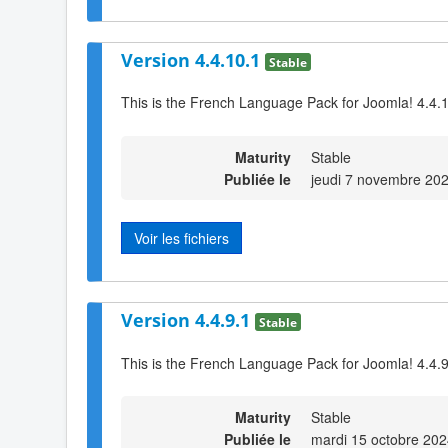
Version 4.4.10.1
Stable
This is the French Language Pack for Joomla! 4.4.
Maturity
Stable
Publiée le
jeudi 7 novembre 20
Voir les fichiers
Version 4.4.9.1
Stable
This is the French Language Pack for Joomla! 4.4.
Maturity
Stable
Publiée le
mardi 15 octobre 202