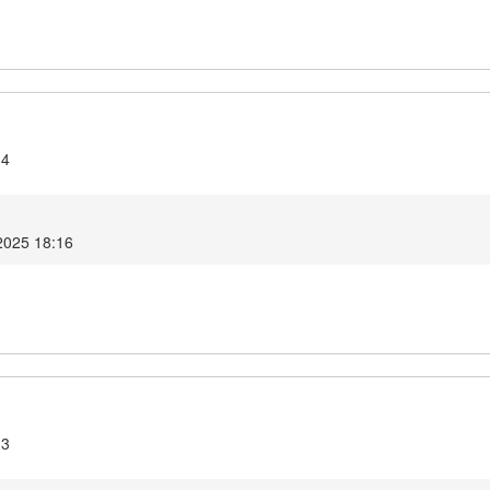
14
2025 18:16
13