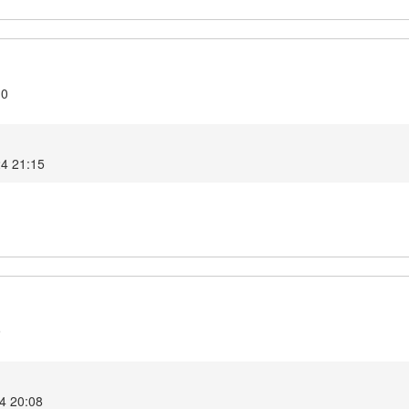
10
24 21:15
9
4 20:08