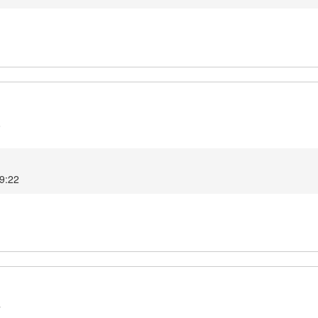
8
9:22
7