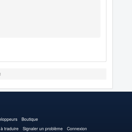
1
loppeurs
Boutique
 à traduire
Signaler un problème
Connexion