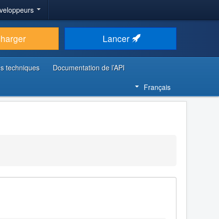
veloppeurs
charger
Lancer
s techniques
Documentation de l’API
Français