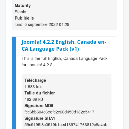
Maturity
Stable
Publiée le
lundi 5 septembre 2022 04:29
Joomla! 4.2.2 English, Canada en-
CA Language Pack (v1)
This is the full English, Canada Language Pack
for Joomla! 4.2.2
Téléchargé
1 583 fois
Taille du fichier
462,69 kB
Signature MD5
fcc6bb604c6eefc2c60d450d182e5417
Signature SHA1
59c9195f8c0519b1ce4139741766812c8a4ab