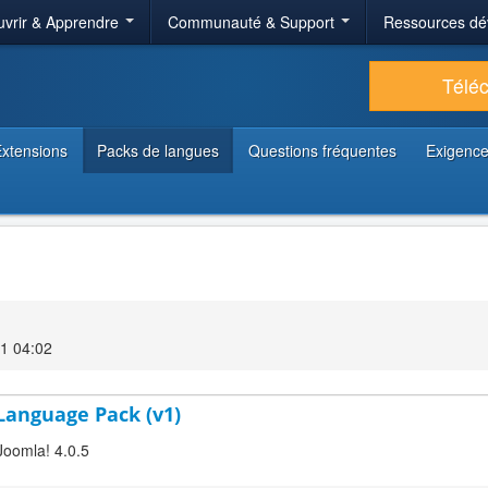
vrir & Apprendre
Communauté & Support
Ressources dé
Télé
xtensions
Packs de langues
Questions fréquentes
Exigence
1 04:02
 Language Pack (v1)
Joomla! 4.0.5