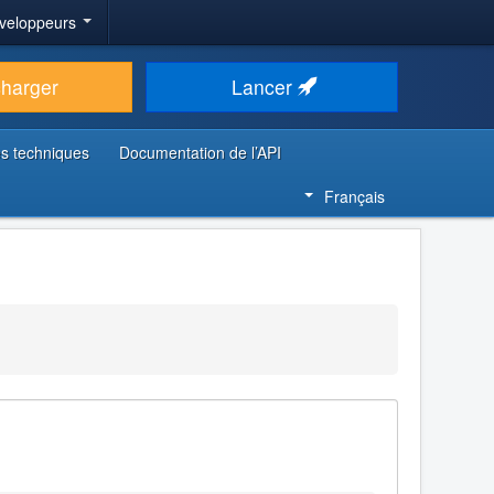
veloppeurs
charger
Lancer
s techniques
Documentation de l’API
Français