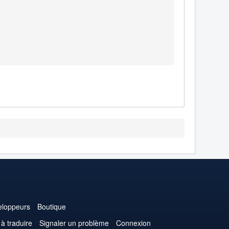
loppeurs
Boutique
 à traduire
Signaler un problème
Connexion