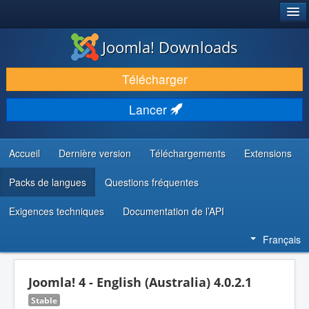
®
JOOMLA!
Joomla! Downloads
TÉLÉCHARGER & ÉTENDRE
Télécharger
DÉCOUVRIR & APPRENDRE
Lancer
COMMUNAUTÉ & SUPPORT
RESSOURCES DÉVELOPPEURS
Accueil
Dernière version
Téléchargements
Extensions
Packs de langues
Questions fréquentes
Exigences techniques
Documentation de l’API
Français
Joomla! 4 - English (Australia) 4.0.2.1
Stable