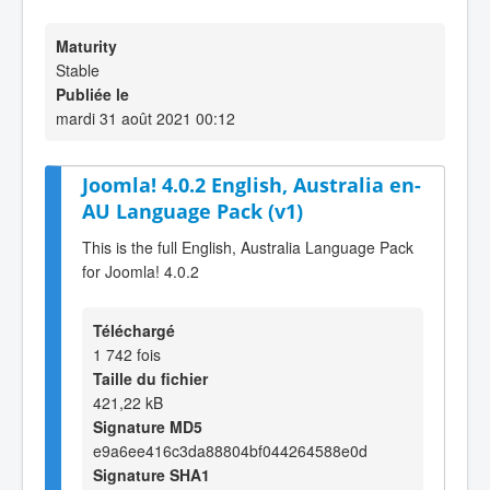
Maturity
Stable
Publiée le
mardi 31 août 2021 00:12
Joomla! 4.0.2 English, Australia en-
AU Language Pack (v1)
This is the full English, Australia Language Pack
for Joomla! 4.0.2
Téléchargé
1 742 fois
Taille du fichier
421,22 kB
Signature MD5
e9a6ee416c3da88804bf044264588e0d
Signature SHA1