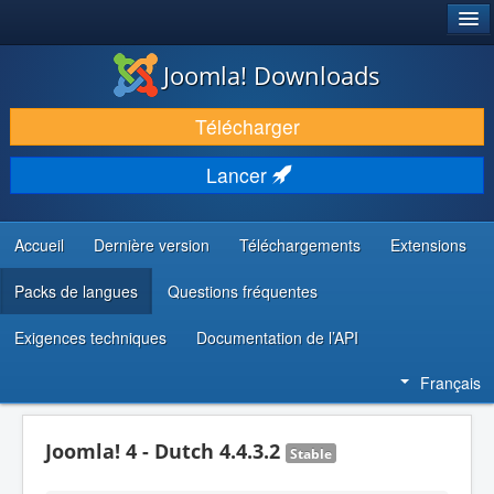
®
JOOMLA!
Joomla! Downloads
TÉLÉCHARGER & ÉTENDRE
Télécharger
DÉCOUVRIR & APPRENDRE
Lancer
COMMUNAUTÉ & SUPPORT
RESSOURCES DÉVELOPPEURS
Accueil
Dernière version
Téléchargements
Extensions
Packs de langues
Questions fréquentes
Exigences techniques
Documentation de l’API
Français
Joomla! 4 - Dutch 4.4.3.2
Stable