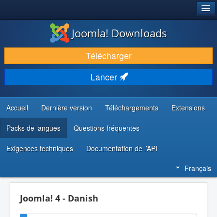
®
JOOMLA!
Joomla! Downloads
TÉLÉCHARGER & ÉTENDRE
Télécharger
DÉCOUVRIR & APPRENDRE
Lancer
COMMUNAUTÉ & SUPPORT
RESSOURCES DÉVELOPPEURS
Accueil
Dernière version
Téléchargements
Extensions
Packs de langues
Questions fréquentes
Exigences techniques
Documentation de l’API
Français
Joomla! 4 - Danish