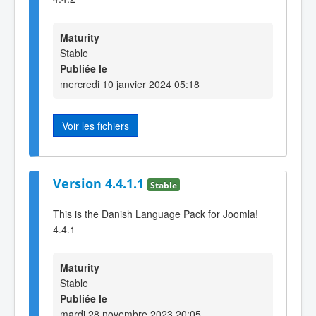
Maturity
Stable
Publiée le
mercredi 10 janvier 2024 05:18
Voir les fichiers
Version 4.4.1.1
Stable
This is the Danish Language Pack for Joomla!
4.4.1
Maturity
Stable
Publiée le
mardi 28 novembre 2023 20:05