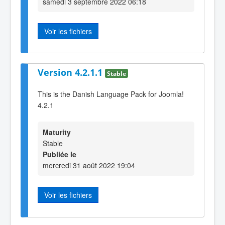
samedi 3 septembre 2022 06:18
Voir les fichiers
Version 4.2.1.1
Stable
This is the Danish Language Pack for Joomla!
4.2.1
Maturity
Stable
Publiée le
mercredi 31 août 2022 19:04
Voir les fichiers