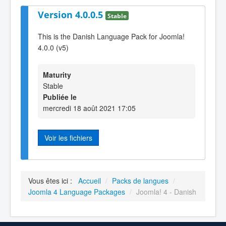
Version 4.0.0.5
Stable
This is the Danish Language Pack for Joomla!
4.0.0 (v5)
Maturity
Stable
Publiée le
mercredi 18 août 2021 17:05
Voir les fichiers
Vous êtes ici :
Accueil
/
Packs de langues
/
Joomla 4 Language Packages
/
Joomla! 4 - Danish