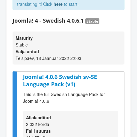
translating it! Click
here
to start.
Joomla! 4 - Swedish 4.0.6.1
Stable
Maturity
Stable
Välja antud
Teisipäev, 18 Jaanuar 2022 22:03
Joomla! 4.0.6 Swedish sv-SE
Language Pack (v1)
This is the full Swedish Language Pack for
Joomla! 4.0.6
Allalaaditud
2,032 korda
Faili suurus