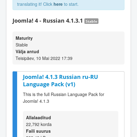
translating it! Click
here
to start.
Joomla! 4 - Russian 4.1.3.1
Stable
Maturity
Stable
Välja antud
Teisipäev, 10 Mai 2022 17:39
Joomla! 4.1.3 Russian ru-RU
Language Pack (v1)
This is the full Russian Language Pack for
Joomla! 4.1.3
Allalaaditud
22,792 korda
Faili suurus