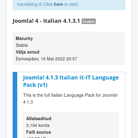
translating it! Click
here
to start.
Joomla! 4 - Italian 4.1.3.1
Stable
Maturity
Stable
Välja antud
Esmaspäev, 16 Mai 2022 20:57
Joomla! 4.1.3 Italian it-IT Language
Pack (v1)
This is the full Italian Language Pack for Joomla!
4.1.3
Allalaaditud
3,194 korda
Faili suurus