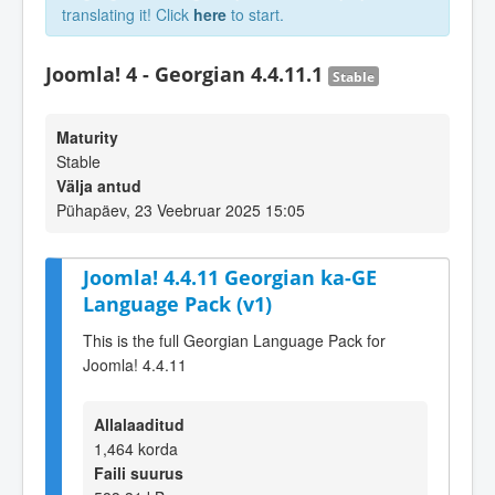
translating it! Click
here
to start.
Joomla! 4 - Georgian 4.4.11.1
Stable
Maturity
Stable
Välja antud
Pühapäev, 23 Veebruar 2025 15:05
Joomla! 4.4.11 Georgian ka-GE
Language Pack (v1)
This is the full Georgian Language Pack for
Joomla! 4.4.11
Allalaaditud
1,464 korda
Faili suurus