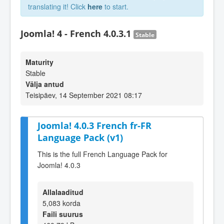
translating it! Click
here
to start.
Joomla! 4 - French 4.0.3.1
Stable
Maturity
Stable
Välja antud
Teisipäev, 14 September 2021 08:17
Joomla! 4.0.3 French fr-FR
Language Pack (v1)
This is the full French Language Pack for
Joomla! 4.0.3
Allalaaditud
5,083 korda
Faili suurus