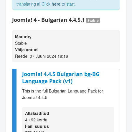
translating it! Click
here
to start.
Joomla! 4 - Bulgarian 4.4.5.1
Stable
Maturity
Stable
Välja antud
Reede, 07 Juuni 2024 18:16
Joomla! 4.4.5 Bulgarian bg-BG
Language Pack (v1)
This is the full Bulgarian Language Pack for
Joomla! 4.4.5
Allalaaditud
4,192 korda
Faili suurus