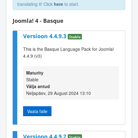
translating it! Click
here
to start.
Joomla! 4 - Basque
Versioon 4.4.9.3
Stable
This is the Basque Language Pack for Joomla!
4.4.9 (v3)
Maturity
Stable
Välja antud
Neljapäev, 29 August 2024 13:10
Vaata faile
Versioon 4.4.9.2
Stable