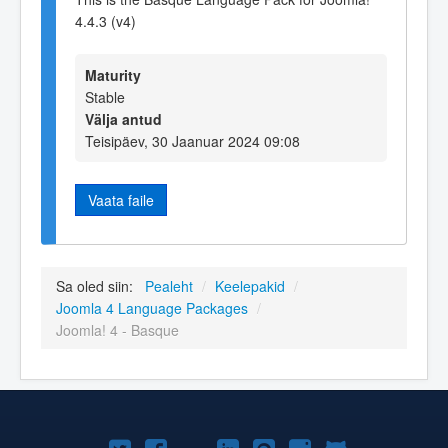
4.4.3 (v4)
Maturity
Stable
Välja antud
Teisipäev, 30 Jaanuar 2024 09:08
Vaata faile
Sa oled siin:
Pealeht
/
Keelepakid
/
Joomla 4 Language Packages
/
Joomla! 4 - Basque