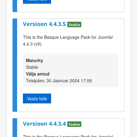
Versioon 4.4.3.5
Stable
This is the Basque Language Pack for Joomla!
4.4.3 (v5)
Maturity
Stable
Välja antud
Teisipäev, 30 Jaanuar 2024 17:09
Vaata faile
Versioon 4.4.3.4
Stable
This is the Basque Language Pack for Joomla!