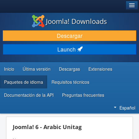
®
JOOMLA!
Joomla! Downloads
DESCARGAR & EXTENDER
Descargar
DESCUBRE & APRENDE
Launch
COMUNIDAD & SOPORTE
RECURSOS PARA DESARROLLADORES
Inicio
Última versión
Descargas
Extensiones
Paquetes de idioma
Requisitos técnicos
Documentación de la API
Preguntas frecuentes
Español
Joomla! 6 - Arabic Unitag