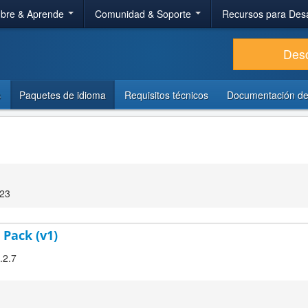
bre & Aprende
Comunidad & Soporte
Recursos para Des
Des
s
Paquetes de idioma
Requisitos técnicos
Documentación de
:23
 Pack (v1)
.2.7