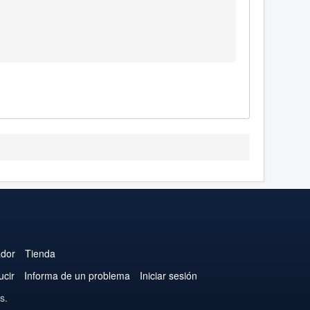
ador
Tienda
ucir
Informa de un problema
Iniciar sesión
s.