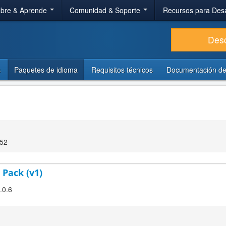
bre & Aprende
Comunidad & Soporte
Recursos para Des
Des
s
Paquetes de idioma
Requisitos técnicos
Documentación de
:52
 Pack (v1)
.0.6