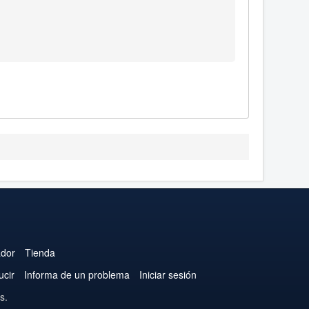
ador
Tienda
ucir
Informa de un problema
Iniciar sesión
s.