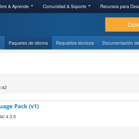
bre & Aprende
Comunidad & Soporte
Recursos para Des
Des
s
Paquetes de idioma
Requisitos técnicos
Documentación de
5:42
guage Pack (v1)
la! 4.3.0