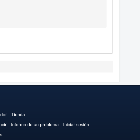
ador
Tienda
ucir
Informa de un problema
Iniciar sesión
s.