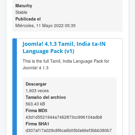
Maturity
Stable
Publicada el
Miércoles, 11 Mayo 2022 05:35
Joomla! 4.1.3 Tamil, India ta-IN
Language Pack (v1)
This is the full Tamil, India Language Pack for
Joomla! 4.1.3
Descargar
1,603 veces
Tamaño del archivo
563.43 kB
Firma MD5
43d1d5521944a7462873cc996104adb8
Firma SHA1
d307af17a029c8f6ca6b05bfa66ef3bbb380b7