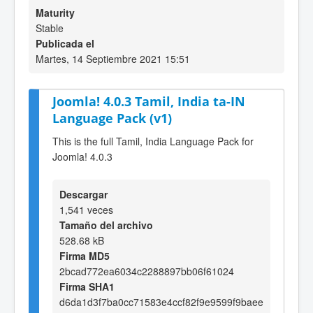
Maturity
Stable
Publicada el
Martes, 14 Septiembre 2021 15:51
Joomla! 4.0.3 Tamil, India ta-IN
Language Pack (v1)
This is the full Tamil, India Language Pack for
Joomla! 4.0.3
Descargar
1,541 veces
Tamaño del archivo
528.68 kB
Firma MD5
2bcad772ea6034c2288897bb06f61024
Firma SHA1
d6da1d3f7ba0cc71583e4ccf82f9e9599f9baee