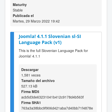
Maturity
Stable
Publicada el
Martes, 29 Marzo 2022 19:42
Joomla! 4.1.1 Slovenian sl-SI
Language Pack (v1)
This is the full Slovenian Language Pack for
Joomla! 4.1.1
Descargar
1,581 veces
Tamaño del archivo
527.13 kB
Firma MD5
acb5d3de63231041b412c9178d4b563f
Firma SHA1
763a3a38bbc9f906d421aba7d40bb71f4878e