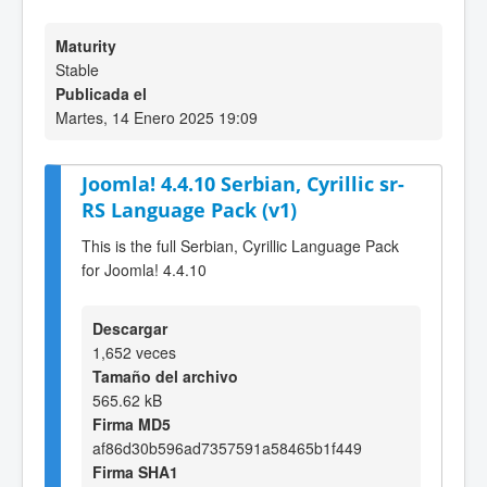
Maturity
Stable
Publicada el
Martes, 14 Enero 2025 19:09
Joomla! 4.4.10 Serbian, Cyrillic sr-
RS Language Pack (v1)
This is the full Serbian, Cyrillic Language Pack
for Joomla! 4.4.10
Descargar
1,652 veces
Tamaño del archivo
565.62 kB
Firma MD5
af86d30b596ad7357591a58465b1f449
Firma SHA1