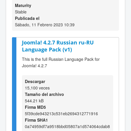
Maturity
Stable
Publicada el
Sábado, 11 Febrero 2023 10:39
Joomla! 4.2.7 Russian ru-RU
Language Pack (v1)
This is the full Russian Language Pack for
Joomla! 4.2.7
Descargar
15,100 veces
Tamaño del archivo
544.21 kB
Firma MD5
5f39cde943213c531eb2694312771916
Firma SHA1
0a74959df7a9518bbd05807a1d574064cdab8