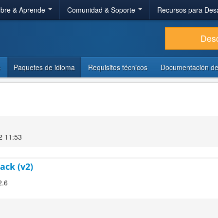
bre & Aprende
Comunidad & Soporte
Recursos para Des
Des
s
Paquetes de idioma
Requisitos técnicos
Documentación de
2 11:53
ack (v2)
2.6