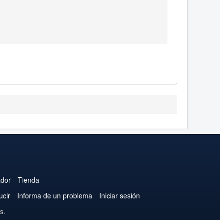
ador
Tienda
ucir
Informa de un problema
Iniciar sesión
s.