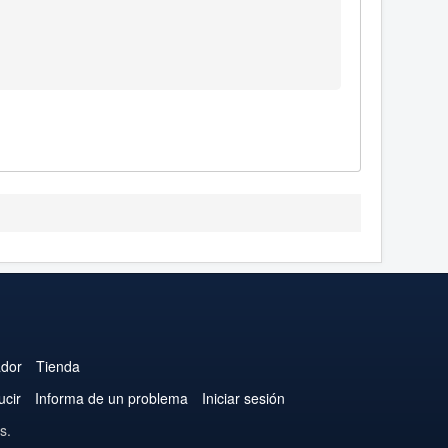
ador
Tienda
ucir
Informa de un problema
Iniciar sesión
s.