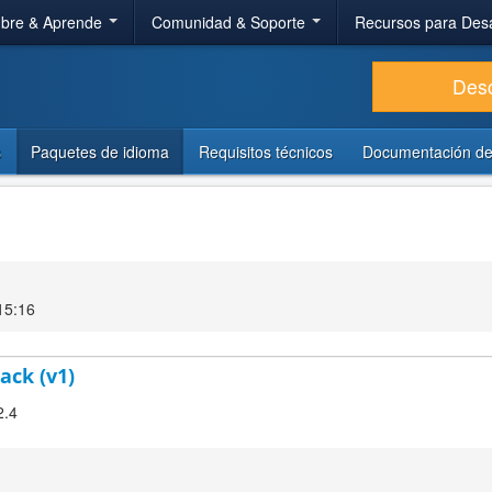
bre & Aprende
Comunidad & Soporte
Recursos para Des
Des
s
Paquetes de idioma
Requisitos técnicos
Documentación de
15:16
ack (v1)
2.4