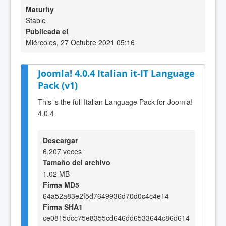
Maturity
Stable
Publicada el
Miércoles, 27 Octubre 2021 05:16
Joomla! 4.0.4 Italian it-IT Language
Pack (v1)
This is the full Italian Language Pack for Joomla!
4.0.4
Descargar
6,207 veces
Tamaño del archivo
1.02 MB
Firma MD5
64a52a83e2f5d7649936d70d0c4c4e14
Firma SHA1
ce0815dcc75e8355cd646dd6533644c86d614