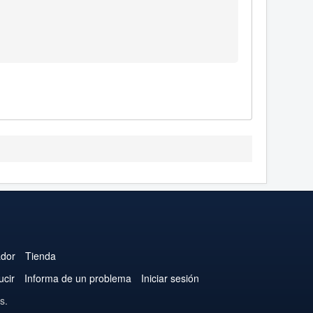
ador
Tienda
ucir
Informa de un problema
Iniciar sesión
s.