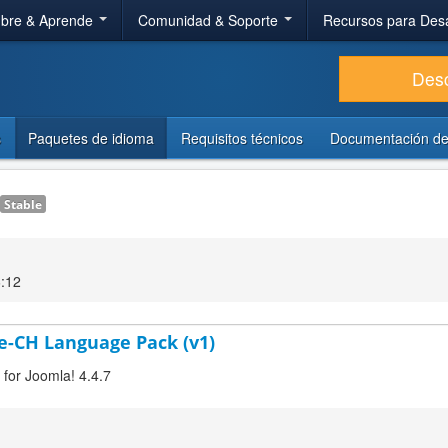
bre & Aprende
Comunidad & Soporte
Recursos para Des
Des
s
Paquetes de idioma
Requisitos técnicos
Documentación de
Stable
6:12
de-CH Language Pack (v1)
 for Joomla! 4.4.7