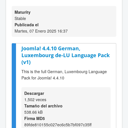
Maturity
Stable
Publicada el
Martes, 07 Enero 2025 16:37
Joomla! 4.4.10 German,
Luxembourg de-LU Language Pack
(v1)
This is the full German, Luxembourg Language
Pack for Joomla! 4.4.10
Descargar
1,502 veces
Tamaño del archivo
538.66 kB
Firma MD5
89fde810155c027ec6c5b7bf097c35ff