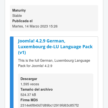
Maturity
Stable
Publicada el
Martes, 14 Marzo 2023 15:26
Joomla! 4.2.9 German,
Luxembourg de-LU Language Pack
(v1)
This is the full German, Luxembourg Language
Pack for Joomla! 4.2.9
Descargar
1,595 veces
Tamaño del archivo
524.37 kB
Firma MD5
2314e6f840d7d89bc12919fd63c857f2