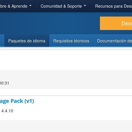
bre & Aprende
Comunidad & Soporte
Recursos para Des
Des
s
Paquetes de idioma
Requisitos técnicos
Documentación de
00:31
age Pack (v1)
! 4.4.10