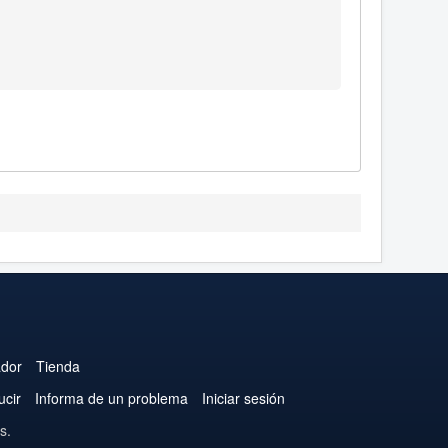
ador
Tienda
ucir
Informa de un problema
Iniciar sesión
s.