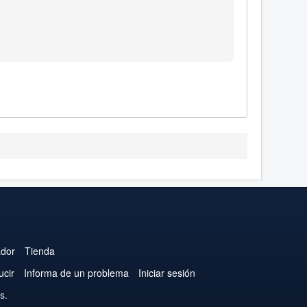
ador
Tienda
ucir
Informa de un problema
Iniciar sesión
s.