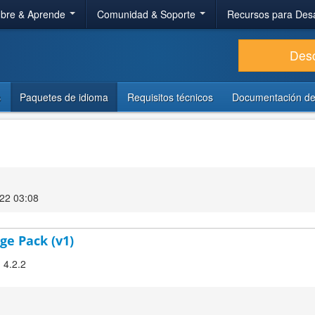
bre & Aprende
Comunidad & Soporte
Recursos para Des
Des
s
Paquetes de idioma
Requisitos técnicos
Documentación de
22 03:08
ge Pack (v1)
 4.2.2