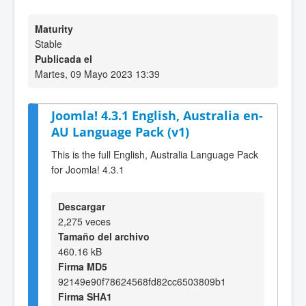
Maturity
Stable
Publicada el
Martes, 09 Mayo 2023 13:39
Joomla! 4.3.1 English, Australia en-
AU Language Pack (v1)
This is the full English, Australia Language Pack
for Joomla! 4.3.1
Descargar
2,275 veces
Tamaño del archivo
460.16 kB
Firma MD5
92149e90f78624568fd82cc6503809b1
Firma SHA1