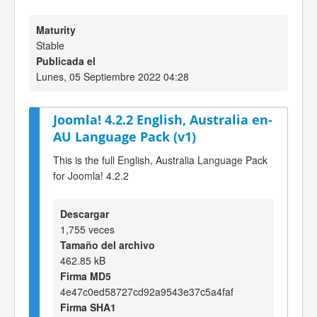
Maturity
Stable
Publicada el
Lunes, 05 Septiembre 2022 04:28
Joomla! 4.2.2 English, Australia en-
AU Language Pack (v1)
This is the full English, Australia Language Pack
for Joomla! 4.2.2
Descargar
1,755 veces
Tamaño del archivo
462.85 kB
Firma MD5
4e47c0ed58727cd92a9543e37c5a4faf
Firma SHA1