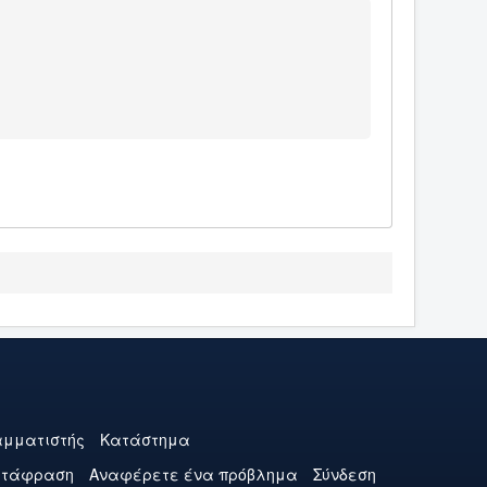
μματιστής
Κατάστημα
ετάφραση
Αναφέρετε ένα πρόβλημα
Σύνδεση