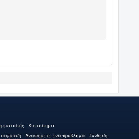
μματιστής
Κατάστημα
ετάφραση
Αναφέρετε ένα πρόβλημα
Σύνδεση