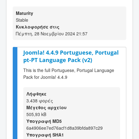
Maturity
Stable
Κυκλοφορήσε στις
Πέμπτη, 28 Νοεμβρίου 2024 21:57
Joomla! 4.4.9 Portuguese, Portugal
pt-PT Language Pack (v2)
This is the full Portuguese, Portugal Language
Pack for Joomla! 4.4.9
Λήφθηκε
3.438 φορές
Μέγεθος αρχείου
505,93 kB
Υπογραφή MD5
6a4906ee7ed76acf1d8a39bfda897c29
Υπογραφή SHA1