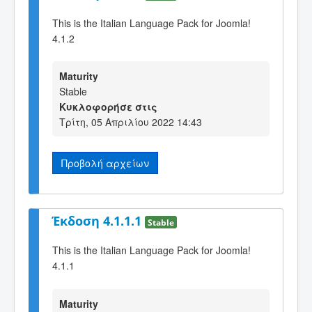
This is the Italian Language Pack for Joomla!
4.1.2
Maturity
Stable
Κυκλοφορήσε στις
Τρίτη, 05 Απριλίου 2022 14:43
Προβολή αρχείων
Έκδοση 4.1.1.1
Stable
This is the Italian Language Pack for Joomla!
4.1.1
Maturity