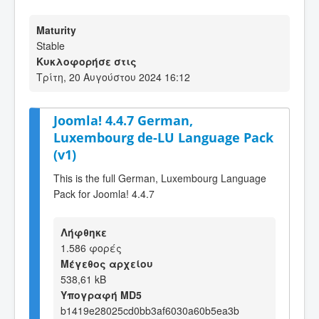
Maturity
Stable
Κυκλοφορήσε στις
Τρίτη, 20 Αυγούστου 2024 16:12
Joomla! 4.4.7 German,
Luxembourg de-LU Language Pack
(v1)
This is the full German, Luxembourg Language
Pack for Joomla! 4.4.7
Λήφθηκε
1.586 φορές
Μέγεθος αρχείου
538,61 kB
Υπογραφή MD5
b1419e28025cd0bb3af6030a60b5ea3b