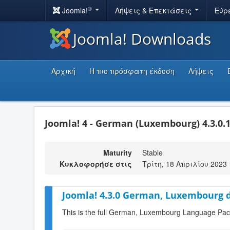
®
Joomla!
Λήψεις & Επεκτάσεις
Εύρ
Joomla! Downloads
Αρχική
Η πιο πρόσφατη έκδοση
Λήψεις
Joomla! 4 - German (Luxembourg) 4.3.0.
Maturity
Stable
Κυκλοφορήσε στις
Τρίτη, 18 Απριλίου 2023 
Joomla! 4.3.0 German, Luxembourg d
This is the full German, Luxembourg Language Pack