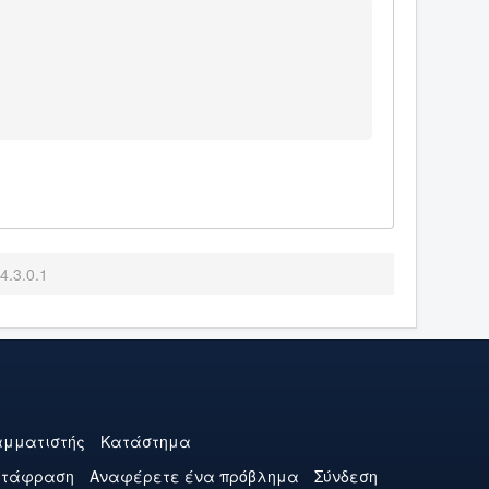
4.3.0.1
μματιστής
Κατάστημα
ετάφραση
Αναφέρετε ένα πρόβλημα
Σύνδεση