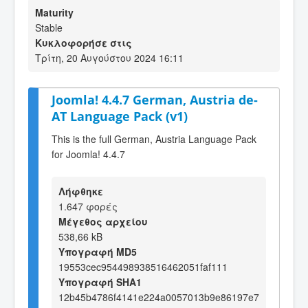
Maturity
Stable
Κυκλοφορήσε στις
Τρίτη, 20 Αυγούστου 2024 16:11
Joomla! 4.4.7 German, Austria de-
AT Language Pack (v1)
This is the full German, Austria Language Pack
for Joomla! 4.4.7
Λήφθηκε
1.647 φορές
Μέγεθος αρχείου
538,66 kB
Υπογραφή MD5
19553cec954498938516462051faf111
Υπογραφή SHA1
12b45b4786f4141e224a0057013b9e86197e7