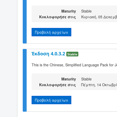
Maturity
Stable
Κυκλοφορήσε στις
Κυριακή, 05 Δεκεμβ
Προβολή αρχείων
Έκδοση 4.0.3.2
Stable
This is the Chinese, Simplified Language Pack for J
Maturity
Stable
Κυκλοφορήσε στις
Πέμπτη, 14 Οκτωβρί
Προβολή αρχείων