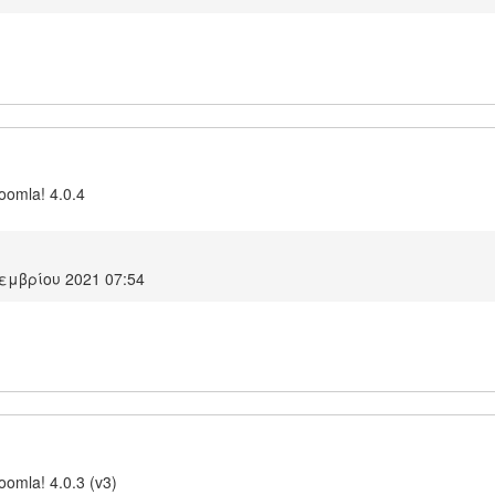
Joomla! 4.0.4
εμβρίου 2021 07:54
oomla! 4.0.3 (v3)