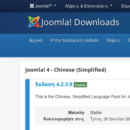
®
Joomla!
Λήψεις & Επεκτάσεις
Εύρ
Joomla! Downloads
Αρχική
Η πιο πρόσφατη έκδοση
Λήψεις
Joomla! 4 - Chinese (Simplified)
Έκδοση 4.2.3.9
Stable
This is the Chinese, Simplified Language Pack for J
Maturity
Stable
Κυκλοφορήσε στις
Τρίτη, 30 Ιουλίου 2