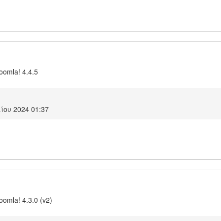
Joomla! 4.4.5
ίου 2024 01:37
oomla! 4.3.0 (v2)