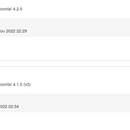
Joomla! 4.2.0
ου 2022 22:29
oomla! 4.1.0 (v3)
2022 02:34