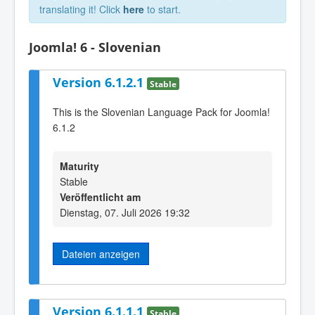
translating it! Click
here
to start.
Joomla! 6 - Slovenian
Version 6.1.2.1
Stable
This is the Slovenian Language Pack for Joomla!
6.1.2
Maturity
Stable
Veröffentlicht am
Dienstag, 07. Juli 2026 19:32
Dateien anzeigen
Version 6.1.1.1
Stable