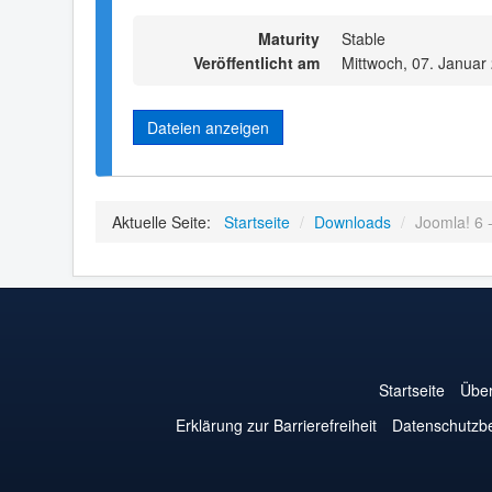
Maturity
Stable
Veröffentlicht am
Mittwoch, 07. Januar
Dateien anzeigen
Aktuelle Seite:
Startseite
/
Downloads
/
Joomla! 6 
Startseite
Über
Erklärung zur Barrierefreiheit
Datenschutzb