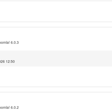
oomla! 6.0.3
026 12:50
oomla! 6.0.2