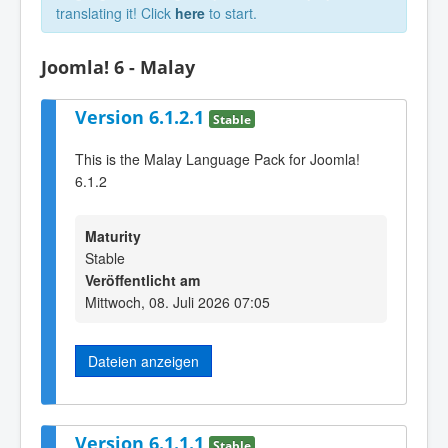
translating it! Click
here
to start.
Joomla! 6 - Malay
Version 6.1.2.1
Stable
This is the Malay Language Pack for Joomla!
6.1.2
Maturity
Stable
Veröffentlicht am
Mittwoch, 08. Juli 2026 07:05
Dateien anzeigen
Version 6.1.1.1
Stable