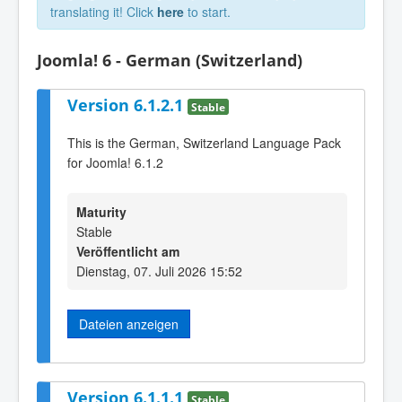
translating it! Click
here
to start.
Joomla! 6 - German (Switzerland)
Version 6.1.2.1
Stable
This is the German, Switzerland Language Pack
for Joomla! 6.1.2
Maturity
Stable
Veröffentlicht am
Dienstag, 07. Juli 2026 15:52
Dateien anzeigen
Version 6.1.1.1
Stable