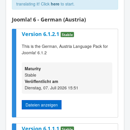
translating it! Click
here
to start.
Joomla! 6 - German (Austria)
Version 6.1.2.1
Stable
This is the German, Austria Language Pack for
Joomla! 6.1.2
Maturity
Stable
Veröffentlicht am
Dienstag, 07. Juli 2026 15:51
Dateien anzeigen
Version 6.1.1.1
Stable