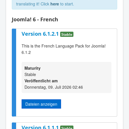
translating it! Click
here
to start.
Joomla! 6 - French
Version 6.1.2.1
Stable
This is the French Language Pack for Joomla!
6.1.2
Maturity
Stable
Veröffentlicht am
Donnerstag, 09. Juli 2026 02:46
Dateien anzeigen
Version 6.1.1.1
Stable